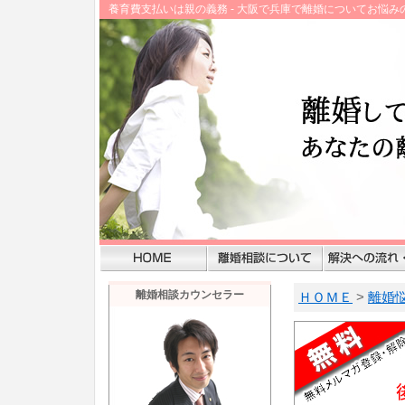
養育費支払いは親の義務 - 大阪で兵庫で離婚についてお悩
離婚相談カウンセラー
ＨＯＭＥ
>
離婚