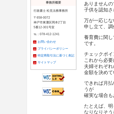
事務所概要
ありませんの
子供を認知さ
行政書士 松見法務事務所
〒658-0072
万が一応じな
神戸市東灘区岡本2丁目
申し立て、調
5番12-301号室
℡：078-412-1241
養育費に関し
お問い合わせ
です。
プライバシーポリシー
チェックポイ
特定商取引法に基づく表記
これから必要
サイトマップ
夫婦それぞれ
金額を決めて
できれば月払
うが
確実な場合も
たとえば、明
なりなりそう