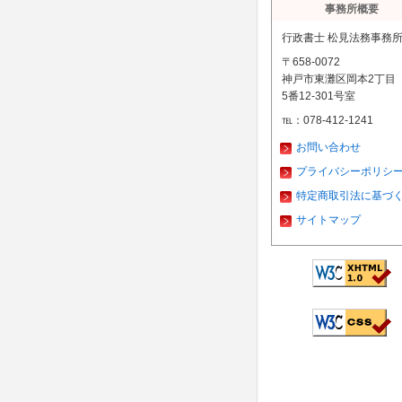
事務所概要
行政書士 松見法務事務
〒658-0072
神戸市東灘区岡本2丁目
5番12-301号室
℡：078-412-1241
お問い合わせ
プライバシーポリシ
特定商取引法に基づ
サイトマップ