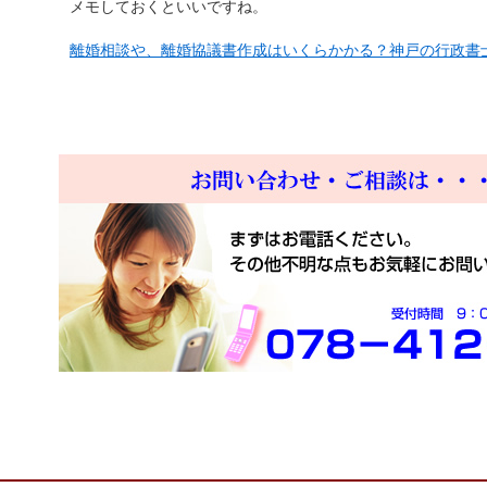
メモしておくといいですね。
離婚相談や、離婚協議書作成はいくらかかる？神戸の行政書