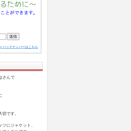
>> バックナンバーはこちら
はさんで
。
に
大切です。
ャツにジャケット、