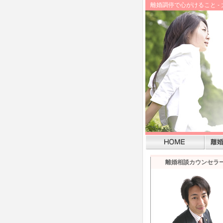
離婚調停で心がけること 
離婚相談カウンセラ