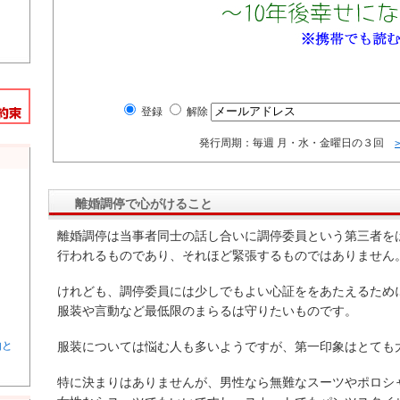
登録
解除
発行周期：毎週 月・水・金曜日の３回
離婚調停で心がけること
離婚調停は当事者同士の話し合いに調停委員という第三者を
行われるものであり、それほど緊張するものではありません
けれども、調停委員には少しでもよい心証ををあたえるため
服装や言動など最低限のまらるは守りたいものです。
由と
服装については悩む人も多いようですが、第一印象はとても
特に決まりはありませんが、男性なら無難なスーツやポロシ