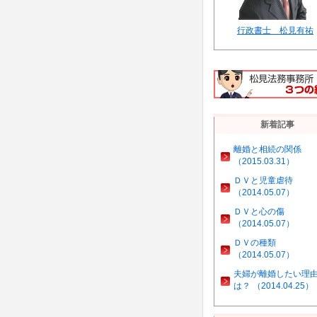
行政書士 松見有祐
新着記事
離婚と相続の関係
（2015.03.31）
ＤＶと児童虐待
（2014.05.07）
ＤＶと心の傷
（2014.05.07）
ＤＶの種類
（2014.05.07）
夫婦が離婚したい理
は？ （2014.04.25）