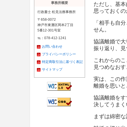
事務所概要
ただし、基本
思っておくの
行政書士 松見法務事務所
〒658-0072
「相手も自分
神戸市東灘区岡本2丁目
せん。
5番12-301号室
℡：078-412-1241
協議離婚で大
お問い合わせ
振り返り、見
プライバシーポリシー
これからのこ
特定商取引法に基づく表記
見つめなおす
サイトマップ
実は、この作
離婚を思いと
協議離婚をす
決してうまく
まずは綿密な