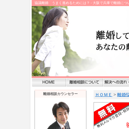
協議離婚 うまく進めるためには？ - 大阪で兵庫で離婚に
離婚相談カウンセラー
ＨＯＭＥ
>
離婚