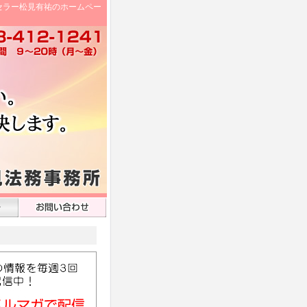
セラー松見有祐のホームペー
！