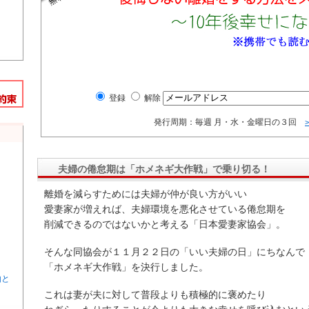
登録
解除
発行周期：毎週 月・水・金曜日の３回
夫婦の倦怠期は「ホメネギ大作戦」で乗り切る！
離婚を減らすためには夫婦が仲が良い方がいい
愛妻家が増えれば、夫婦環境を悪化させている倦怠期を
削減できるのではないかと考える「日本愛妻家協会」。
そんな同協会が１１月２２日の「いい夫婦の日」にちなんで
「ホメネギ大作戦」を決行しました。
由と
これは妻が夫に対して普段よりも積極的に褒めたり