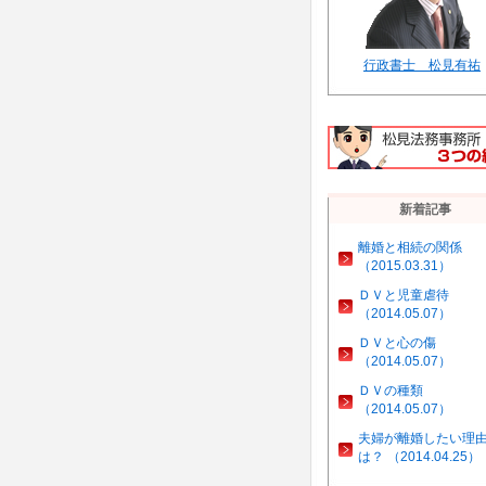
行政書士 松見有祐
新着記事
離婚と相続の関係
（2015.03.31）
ＤＶと児童虐待
（2014.05.07）
ＤＶと心の傷
（2014.05.07）
ＤＶの種類
（2014.05.07）
夫婦が離婚したい理
は？ （2014.04.25）