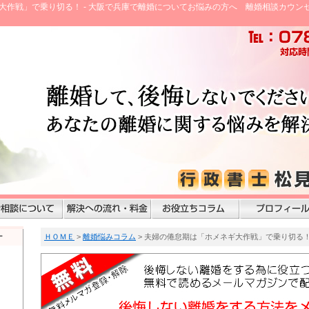
大作戦」で乗り切る！ - 大阪で兵庫で離婚についてお悩みの方へ 離婚相談カウン
ー
ＨＯＭＥ
>
離婚悩みコラム
> 夫婦の倦怠期は「ホメネギ大作戦」で乗り切る