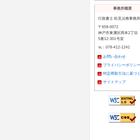
事務所概要
行政書士 松見法務事務
〒658-0072
神戸市東灘区岡本2丁目
5番12-301号室
℡：078-412-1241
お問い合わせ
プライバシーポリシ
特定商取引法に基づ
サイトマップ