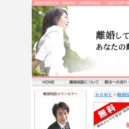
離婚の基礎知識 離婚調停（夫婦関係修復） - 大阪で兵庫
離婚相談カウンセラー
ＨＯＭＥ
>
離婚