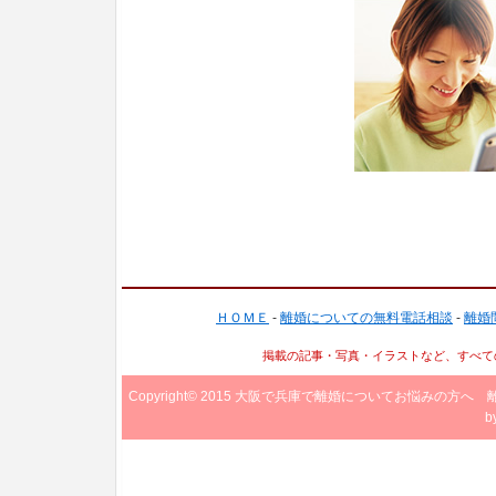
ＨＯＭＥ
-
離婚についての無料電話相談
-
離婚
掲載の記事・写真・イラストなど、すべて
Copyright© 2015
大阪で兵庫で離婚についてお悩みの方へ 
b