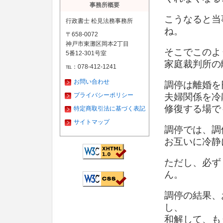
事務所概要
こうなると当
行政書士 松見法務事務所
ね。
〒658-0072
神戸市東灘区岡本2丁目
そこでこのよ
5番12-301号室
家庭裁判所の
℡：078-412-1241
お問い合わせ
調停は離婚を
プライバシーポリシー
夫婦関係を冷
修復する場で
特定商取引法に基づく表記
サイトマップ
調停では、調
お互いに冷静
ただし、必ず
ん。
調停の結果、
し、
和解して、も