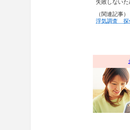
失敗しないた
（関連記事）
浮気調査 探