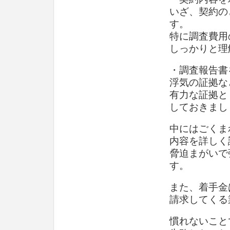
いざ、契約の
す。
特に調査費用
しっかりと理
・調査報告書
浮気の証拠な
有力な証拠と
しておきまし
中にはごくま
内容を詳しく
脅迫まがいで
す。
また、着手金
請求してくる
慣れないこと