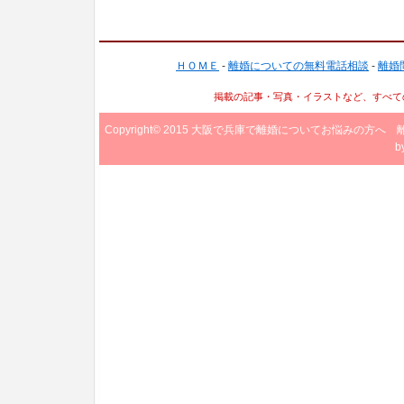
ＨＯＭＥ
-
離婚についての無料電話相談
-
離婚
掲載の記事・写真・イラストなど、すべて
Copyright© 2015
大阪で兵庫で離婚についてお悩みの方へ 
b