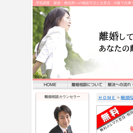
浮気調査 探偵・興信所への相談方法と注意点 - 大阪で兵
離婚相談カウンセラー
ＨＯＭＥ
>
離婚