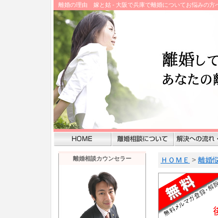
離婚の理由 嫁と姑 - 大阪で兵庫で離婚についてお悩みの
離婚相談カウンセラー
ＨＯＭＥ
>
離婚