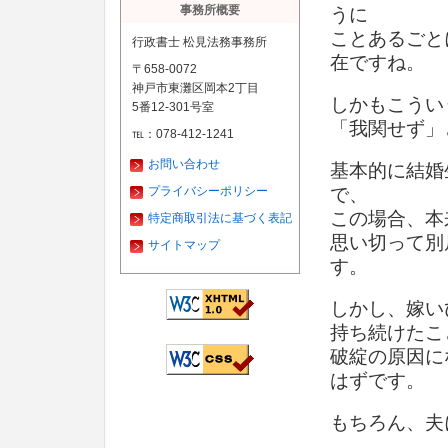
事務所概要
うに
ことあるごと
行政書士 松見法務事務所
在ですね。
〒658-0072
神戸市東灘区岡本2丁目
しかもこうい
5番12-301号室
「我関せず」
℡：078-412-1241
お問い合わせ
基本的に結婚
プライバシーポリシー
で、
この場合、本
特定商取引法に基づく表記
思い切って別
サイトマップ
す。
しかし、嫁い
持ち続けたこ
破綻の原因に
はずです。
もちろん、夫