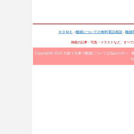
ＨＯＭＥ
-
離婚についての無料電話相談
-
離婚
掲載の記事・写真・イラストなど、すべて
Copyright© 2015
大阪で兵庫で離婚についてお悩みの方へ 
b