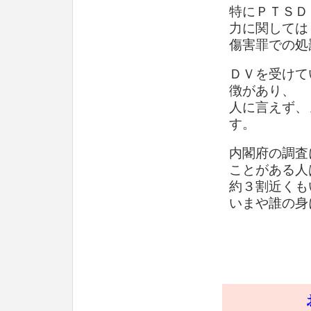
特にＰＴＳＤ
力に関しては
傷害罪での処
ＤＶを受けて
徴があり、
人に言えず、
す。
内閣府の調査
ことがある人
約３割近くも
いまや誰の身