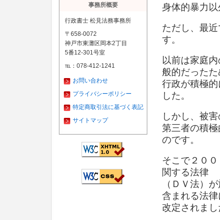
事務所概要
身体的暴力以
行政書士 松見法務事務所
ただし、最近
〒658-0072
す。
神戸市東灘区岡本2丁目
5番12-301号室
以前は家庭内
℡：078-412-1241
般的だったた
お問い合わせ
行政が積極的
プライバシーポリシー
した。
特定商取引法に基づく表記
しかし、被害
サイトマップ
第三者の積極
のです。
そこで２００
関する法律
（ＤＶ法）が
含まれる法律
改定されまし