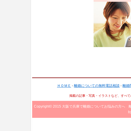
ＨＯＭＥ
-
離婚についての無料電話相談
-
離婚
掲載の記事・写真・イラストなど、すべて
Copyright© 2015
大阪で兵庫で離婚についてお悩みの方へ 
b