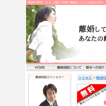
離婚の理由 ＤＶ - 大阪で兵庫で離婚についてお悩みの方
離婚相談カウンセラー
ＨＯＭＥ
>
離婚